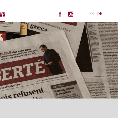
WS
FR
DE