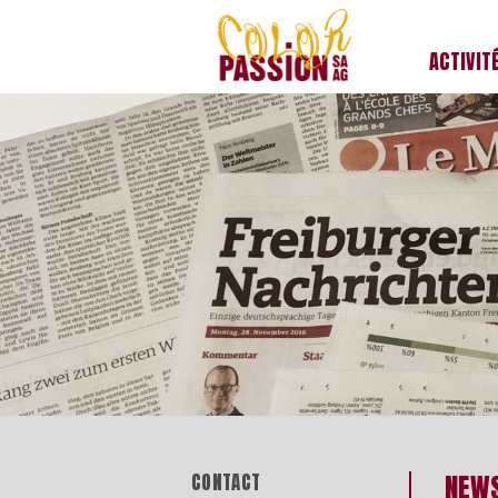
ACTIVIT
colorpassion.ch
NEW
CONTACT