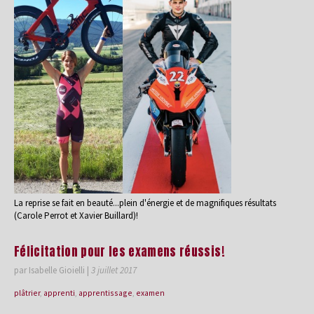
La reprise se fait en beauté...plein d'énergie et de magnifiques résultats
(Carole Perrot et Xavier Buillard)!
Félicitation pour les examens réussis!
par Isabelle Gioielli
|
3 juillet 2017
plâtrier
,
apprenti
,
apprentissage
,
examen