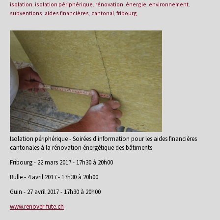
isolation
,
isolation périphérique
,
rénovation
,
énergie
,
environnement
,
subventions
,
aides financières
,
cantonal
,
fribourg
Isolation périphérique - Soirées d'information pour les aides financières
cantonales à la rénovation énergétique des bâtiments
Fribourg - 22 mars 2017 - 17h30 à 20h00
Bulle - 4 avril 2017 - 17h30 à 20h00
Guin - 27 avril 2017 - 17h30 à 20h00
www.renover-fute.ch